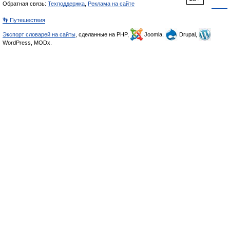
Обратная связь:
Техподдержка
,
Реклама на сайте
👣 Путешествия
Экспорт словарей на сайты
, сделанные на PHP,
Joomla,
Drupal,
WordPress, MODx.