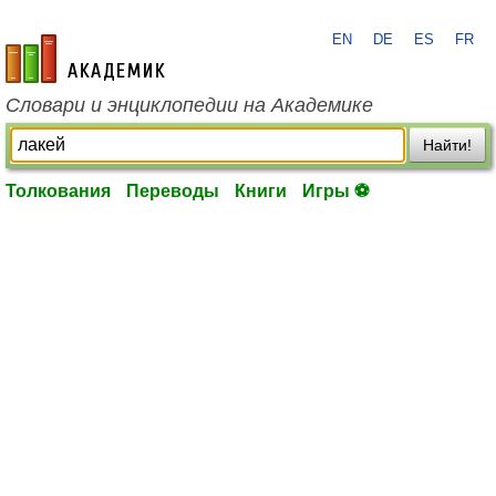
EN
DE
ES
FR
academic.ru
Словари и энциклопедии на Академике
Найти!
Толкования
Переводы
Книги
Игры ⚽